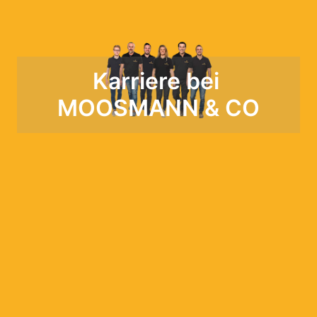
Karriere bei 
MOOSMANN & CO