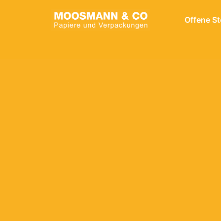
Zum
Inhalt
Offene St
Startseite
springen