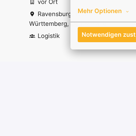
vor Ort
Mehr Optionen
Ravensburg
,
Baden-
Württemberg
,
Deutschland
Notwendigen zus
Logistik