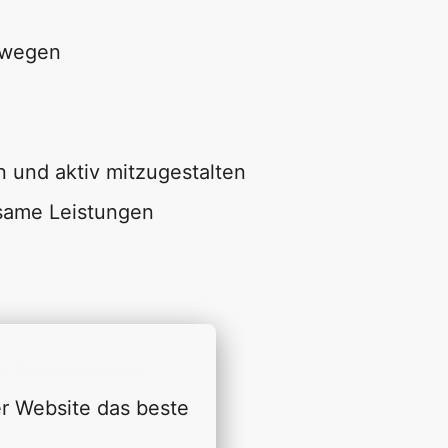
gswegen
und aktiv mitzugestalten
ksame Leistungen
e Schichtarbeit)
r Website das beste 