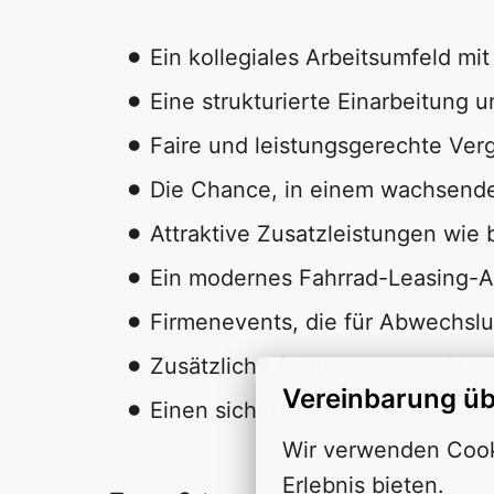
Ein kollegiales Arbeitsumfeld m
Eine strukturierte Einarbeitung
Faire und leistungsgerechte Ver
Die Chance, in einem wachsend
Attraktive Zusatzleistungen wie
Ein modernes Fahrrad-Leasing-A
Firmenevents, die für Abwechs
Zusätzliche finanzielle Benefits
Vereinbarung üb
Einen sicheren Arbeitsplatz in Vo
Wir verwenden Cooki
Erlebnis bieten.