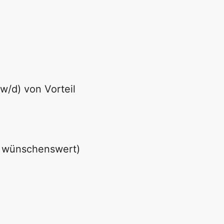
w/d) von Vorteil
e wünschenswert)