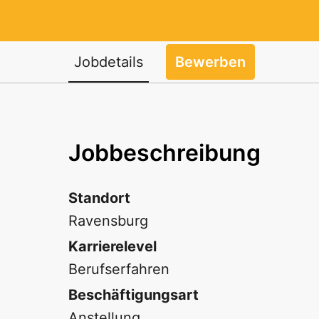
Jobdetails
Bewerben
Jobbeschreibung
Standort
Ravensburg
Karrierelevel
Berufserfahren
Beschäftigungsart
Anstellung