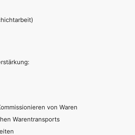
hichtarbeit)
erstärkung:
Kommissionieren von Waren
chen Warentransports
eiten