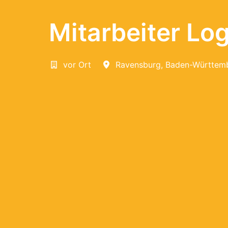
Mitarbeiter Log
vor Ort
Ravensburg
,
Baden-Württem