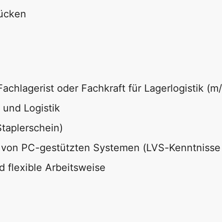
rücken
chlagerist oder Fachkraft für Lagerlogistik (m/
 und Logistik
Staplerschein)
g von PC-gestützten Systemen (LVS-Kenntniss
d flexible Arbeitsweise